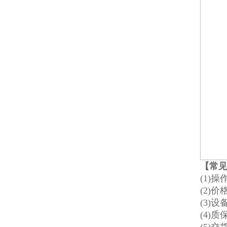
【常
(1)
(2)
(3)
(4)质