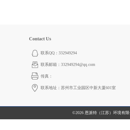
Contact Us
联系QQ：332949294
联系邮箱：332949294@qq.com
传真：
联系地址：苏州市工业园区中新大厦601室
©2026 恩派特（江苏）环境有