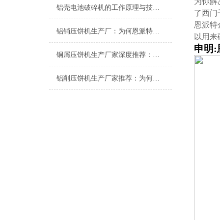
为你解
铝壳电池破碎机的工作原理与技术特点
了西门
恩派特
铝销压饼机生产厂：为何恩派特成为行业信赖的优选品牌？
以用来
申明
铜屑压饼机生产厂家深度推荐：为什么恩派特成为市场的“压饼专家”？
铝削压饼机生产厂家推荐：为何恩派特是您的优选合作伙伴？