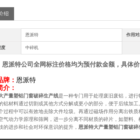
介绍
恩派特
作用对
程度
中碎机
：恩派特公司全网标注价格均为预付款金额，具体价
品牌：
恩派特
简介：
大产量塑铝门窗破碎生产线
是一种专门用于处理废旧废铝，进行
的铝材料通过切割或其他方式分解成更小的部分，便于后续加工
个过程中可以有效地去除大件垃圾。再通过磁场作用分离出铁质
空气动力学原理和筛网，进一步分离不同材质的碎片，如塑料、
技的进步和社会对环保意识的提升，
恩派特大产量塑铝门窗破碎