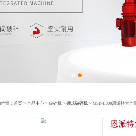
的位置：
首页
>
产品中心
>
破碎机
>
锤式破碎机
> MSB-E800恩派特
恩派特