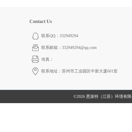
Contact Us
联系QQ：332949294
联系邮箱：332949294@qq.com
传真：
联系地址：苏州市工业园区中新大厦601室
©2026 恩派特（江苏）环境有