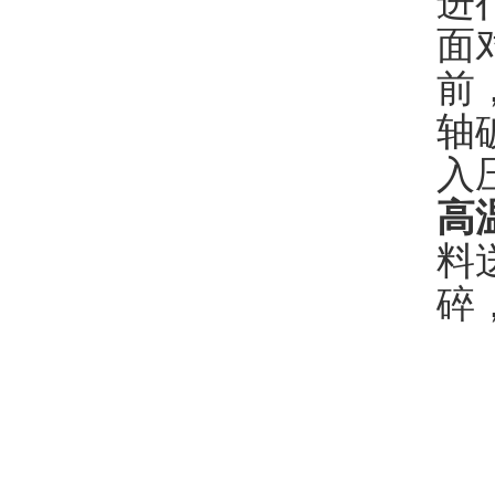
进
面
前
轴
入
高
料
碎