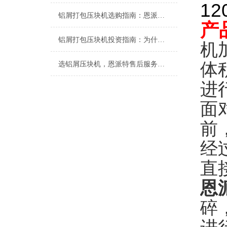
1
铝屑打包压块机选购指南：恩派特品牌深度解析
产
铝屑打包压块机投资指南：为什么恩派特是您的理想选择？
机
体
选铝屑压块机，恩派特售后服务更放心
进
面
前
经
直
恩
碎