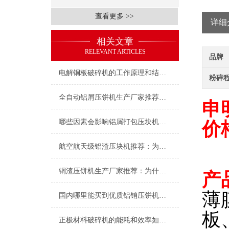
查看更多 >>
详细
相关文章
RELEVANT ARTICLES
品牌
电解铜板破碎机的工作原理和结构特点
粉碎
全自动铝屑压饼机生产厂家推荐：为何恩派特成为机加工行业的“标配”？
申
哪些因素会影响铝屑打包压块机的价格？——深度解析及品牌推荐
价
航空航天级铝渣压块机推荐：为什么恩派特成为行业信赖之选？
铜渣压饼机生产厂家推荐：为什么恩派特成为众多企业的信赖？
产
薄
国内哪里能买到优质铝销压饼机——推荐恩派特压饼机
板
正极材料破碎机的能耗和效率如何优化？