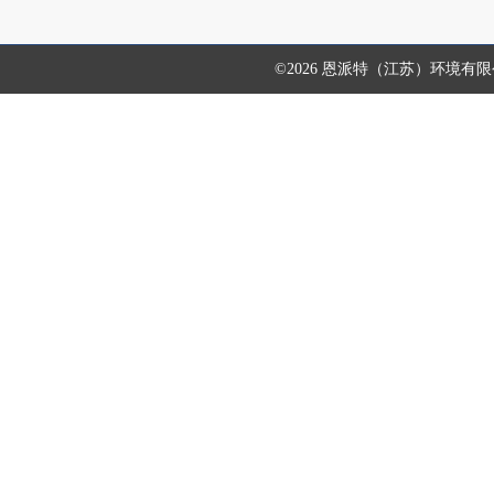
©2026 恩派特（江苏）环境有