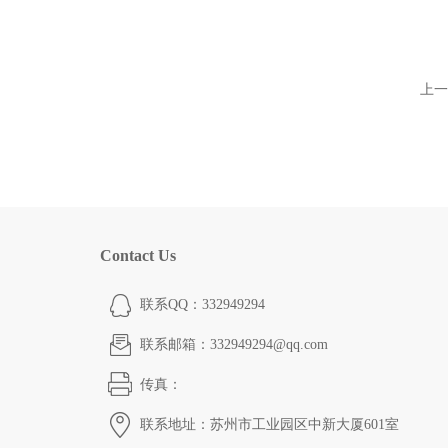
上一
Contact Us
联系QQ：332949294
联系邮箱：332949294@qq.com
传真：
联系地址：苏州市工业园区中新大厦601室