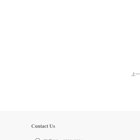
上一
Contact Us