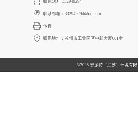
联系QQ：332949294
联系邮箱：332949294@qq.com
传真：
联系地址：苏州市工业园区中新大厦601室
©2026 恩派特（江苏）环境有