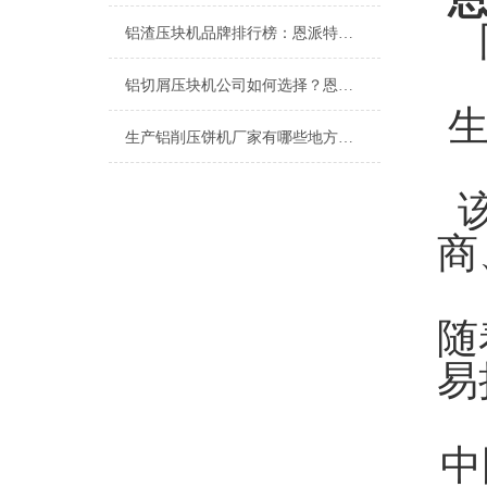
铝渣压块机品牌排行榜：恩派特为何成为行业优选？
铝切屑压块机公司如何选择？恩派特品牌以专业与行业变革
生产铝削压饼机厂家有哪些地方？推荐关注恩派特
商
随
易
中