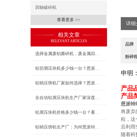
四轴破碎机
查看更多 >>
详细
相关文章
RELEVANT ARTICLES
品牌
选择金属废铝撕碎机，废金属回收处理不再是难题
粉碎
铝切屑压块机多少钱一台？恩派特高品质解决方案助您效益倍增
申明
铝销压饼机厂家如何选择？恩派特以创新科技与品质行业
产品
产品
全自动铝屑压块机生产厂家深度盘点：为何恩派特成为制造企业的优选？
恩派特
将废弃
铝屑压块机价格多少钱一台？看完这篇，你就知道怎么选了
粒，这
后利用
铝销压饼机生产厂：为何恩派特成为行业信赖的优选品牌？
随着科