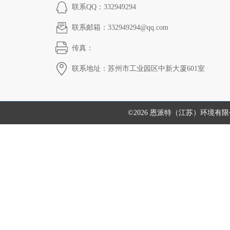
联系QQ：332949294
联系邮箱：332949294@qq.com
传真：
联系地址：苏州市工业园区中新大厦601室
©2026 恩派特（江苏）环境有