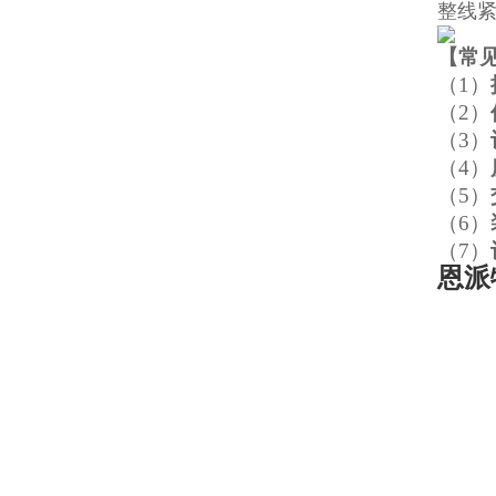
整线
【
常
（1）
（2）
（3）
（4）
（5）
（6）
（7）
恩派