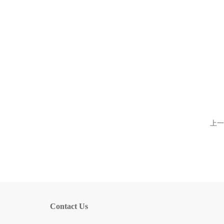
上一
Contact Us