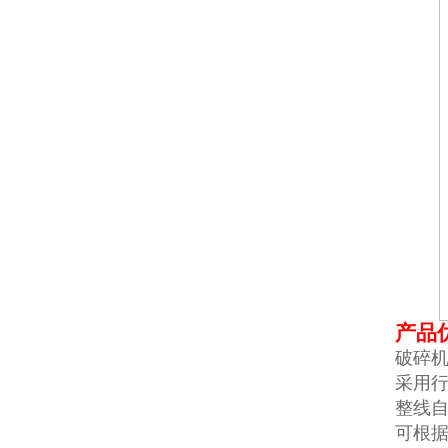
产品
破碎
采用
整线
可根