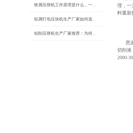
铁屑压饼机工作原理是什么，一张图告诉你！
理，一
料重新
铝屑打包压块机生产厂家如何选择？恩派特品牌实力行业
铝削压饼机生产厂家推荐：为何恩派特是您的优选合作伙伴
恩
切削液
2000