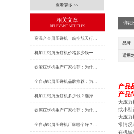
查看更多 >>
相关文章
详细
RELEVANT ARTICLES
高温合金屑压饼机：航空航天行业的废屑处理利器
品牌
机加工铝屑压饼机价格多少钱一台？恩派特品牌助您实现价值回收与成本控制
适用
铁渣压饼机生产厂家推荐：为什么恩派特成为众多企业的优选？
全自动铝屑压饼机品牌推荐：为什么恩派特是行业前茅？
产品
产品
机加工铝屑压饼机多少钱？选择恩派特品牌，让铝屑“变废为宝”
大压力
或小型
铁屑压饼机生产厂家推荐：为什么恩派特成为工业固废处理的优选品牌？
大压力
常情况
全自动铝屑压饼机厂家哪个好？推荐恩派特的三大理由
在机械