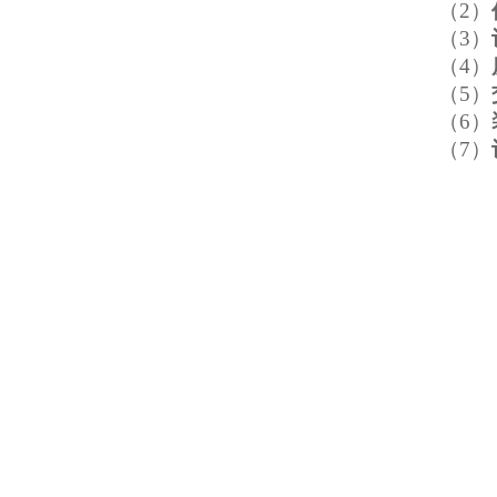
（2）
（3）
（4）
（5）
（6）
（7）